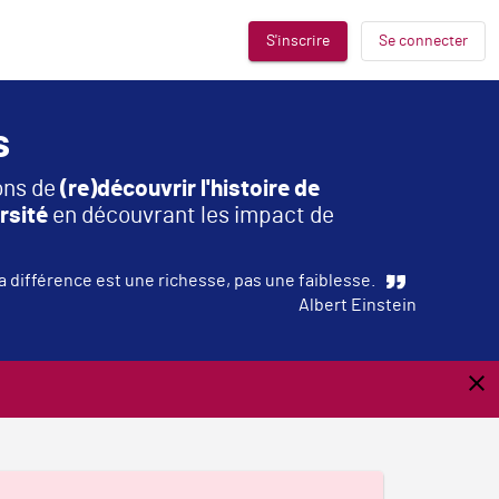
S'inscrire
Se connecter
s
ons de
(re)découvrir l'histoire de
rsité
en découvrant les impact de
a différence est une richesse, pas une faiblesse.
Albert Einstein
clear