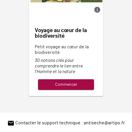
info
Voyage au cœur de la
biodiversité
Petit voyage au cœur de la
biodiversité.
30 notions clés pour
comprendre le lien entre
l’Homme et la nature
Commencer
mail
Contacter le support technique :
antiseche@artips.fr